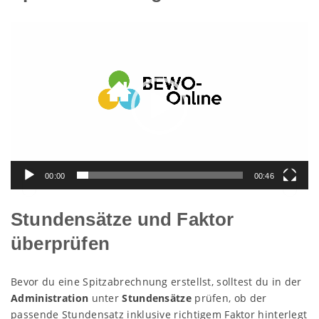
Video-
Player
00:00
00:46
Stundensätze und Faktor
überprüfen
Bevor du eine Spitzabrechnung erstellst, solltest du in der
Administration
unter
Stundensätze
prüfen, ob der
passende Stundensatz inklusive richtigem Faktor hinterlegt