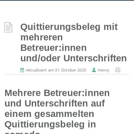
Quittierungsbeleg mit
mehreren
Betreuer:innen
und/oder Unterschriften
Aktualisiert am 31. October 2025
Henry
Mehrere Betreuer:innen
und Unterschriften auf
einem gesammelten
Quittierungsbeleg in