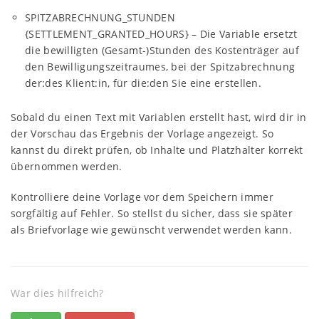
SPITZABRECHNUNG_STUNDEN
{SETTLEMENT_GRANTED_HOURS} – Die Variable ersetzt
die bewilligten (Gesamt-)Stunden des Kostenträger auf
den Bewilligungszeitraumes, bei der Spitzabrechnung
der:des Klient:in, für die:den Sie eine erstellen.
Sobald du einen Text mit Variablen erstellt hast, wird dir in
der Vorschau das Ergebnis der Vorlage angezeigt. So
kannst du direkt prüfen, ob Inhalte und Platzhalter korrekt
übernommen werden.
Kontrolliere deine Vorlage vor dem Speichern immer
sorgfältig auf Fehler. So stellst du sicher, dass sie später
als Briefvorlage wie gewünscht verwendet werden kann.
War dies hilfreich?