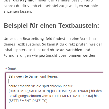
Über das
i-Symbol
neben der Variablenbezeichnung
kannst du dir vorab ein Beispiel zur jeweiligen Variable
anzeigen lassen.
Beispiel für einen Textbaustein:
Unter dem Bearbeitungsfeld findest du eine Vorschau
deines Textbausteins. So kannst du direkt prüfen, wie der
Inhalt später aussieht und ob Texte, Variablen und
Formulierungen wie gewünscht übernommen werden.