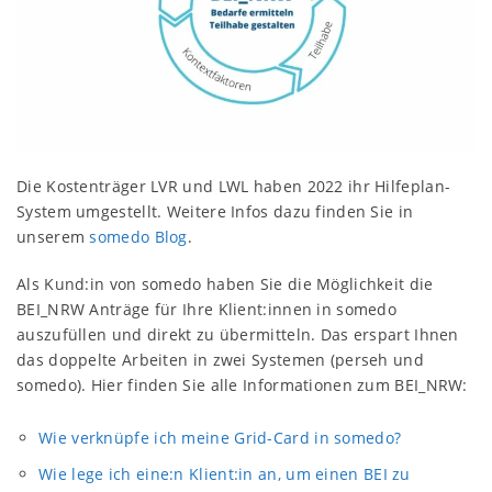
Die Kostenträger LVR und LWL haben 2022 ihr Hilfeplan-
System umgestellt. Weitere Infos dazu finden Sie in
unserem
somedo Blog
.
Als Kund:in von somedo haben Sie die Möglichkeit die
BEI_NRW Anträge für Ihre Klient:innen in somedo
auszufüllen und direkt zu übermitteln. Das erspart Ihnen
das doppelte Arbeiten in zwei Systemen (perseh und
somedo). Hier finden Sie alle Informationen zum BEI_NRW:
Wie verknüpfe ich meine Grid-Card in somedo?
Wie lege ich eine:n Klient:in an, um einen BEI zu