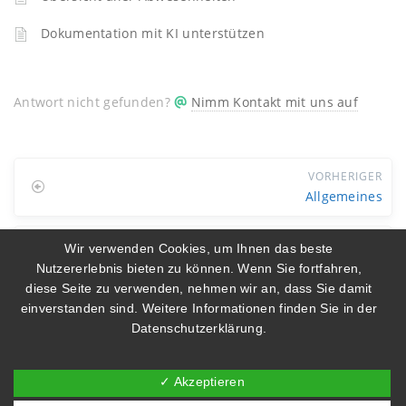
Dokumentation mit KI unterstützen
Antwort nicht gefunden?
Nimm Kontakt mit uns auf
VORHERIGER
Allgemeines
NÄCHSTER
Wir verwenden Cookies, um Ihnen das beste
Passwort ändern
Nutzererlebnis bieten zu können. Wenn Sie fortfahren,
diese Seite zu verwenden, nehmen wir an, dass Sie damit
einverstanden sind. Weitere Informationen finden Sie in der
Datenschutzerklärung
.
somedo Support
Datenschutz
Impressum
✓ Akzeptieren
© 2019-2025 BEWO-Online Software GmbH